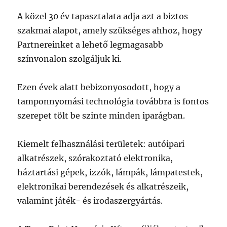
A közel 30 év tapasztalata adja azt a biztos
szakmai alapot, amely szükséges ahhoz, hogy
Partnereinket a lehető legmagasabb
színvonalon szolgáljuk ki.
Ezen évek alatt bebizonyosodott, hogy a
tamponnyomási technológia továbbra is fontos
szerepet tölt be szinte minden iparágban.
Kiemelt felhasználási területek: autóipari
alkatrészek, szórakoztató elektronika,
háztartási gépek, izzók, lámpák, lámpatestek,
elektronikai berendezések és alkatrészeik,
valamint játék- és irodaszergyártás.