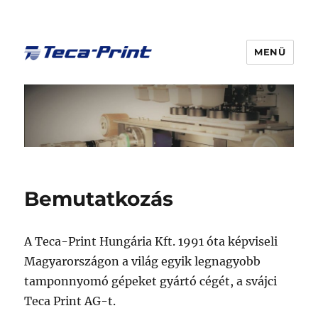
MENÜ
Bemutatkozás
A Teca-Print Hungária Kft. 1991 óta képviseli
Magyarországon a világ egyik legnagyobb
tamponnyomó gépeket gyártó cégét, a svájci
Teca Print AG-t.