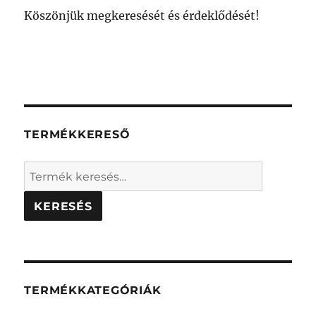
Köszönjük megkeresését és érdeklődését!
TERMÉKKERESŐ
Keresés
a
következőre:
TERMÉKKATEGÓRIÁK