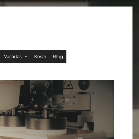
Vásárlás
Kosár
Blog