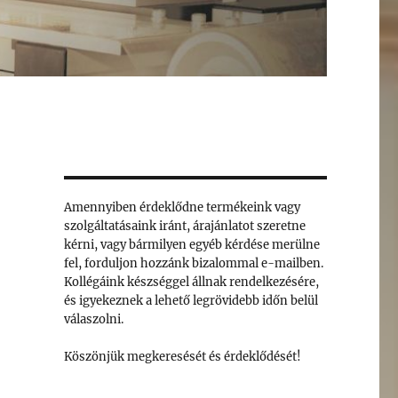
Amennyiben érdeklődne termékeink vagy
szolgáltatásaink iránt, árajánlatot szeretne
kérni, vagy bármilyen egyéb kérdése merülne
fel, forduljon hozzánk bizalommal e-mailben.
Kollégáink készséggel állnak rendelkezésére,
és igyekeznek a lehető legrövidebb időn belül
válaszolni.
Köszönjük megkeresését és érdeklődését!