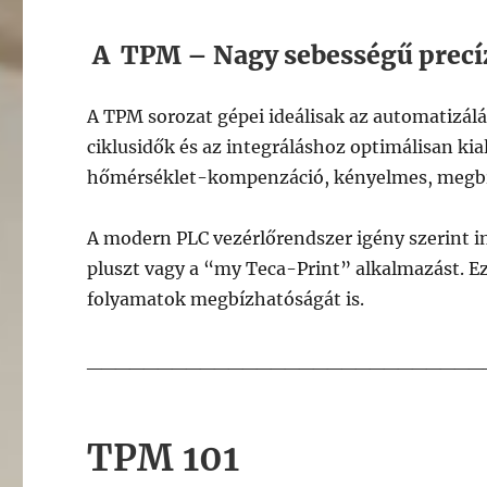
A TPM – Nagy sebességű precí
A TPM sorozat gépei ideálisak az automatizálá
ciklusidők és az integráláshoz optimálisan kia
hőmérséklet-kompenzáció, kényelmes, megbí
A modern PLC vezérlőrendszer igény szerint in
pluszt vagy a “my Teca-Print” alkalmazást. 
folyamatok megbízhatóságát is.
____________________________
TPM 101