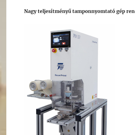
Nagy teljesítményű tamponnyomtató gép rend