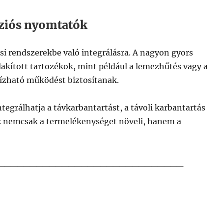
ziós nyomtatók
si rendszerekbe való integrálásra. A nagyon gyors
lakított tartozékok, mint például a lemezhűtés vagy a
zható működést biztosítanak.
tegrálhatja a távkarbantartást, a távoli karbantartás
Ez nemcsak a termelékenységet növeli, hanem a
_____________________________