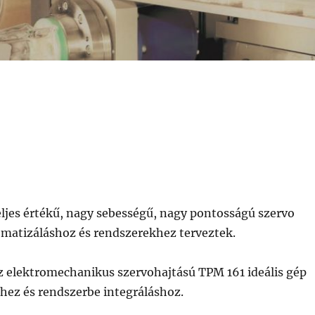
ljes értékű, nagy sebességű, nagy pontosságú szervo
atizáláshoz és rendszerekhez terveztek.
 elektromechanikus szervohajtású TPM 161 ideális gép
ez és rendszerbe integráláshoz.