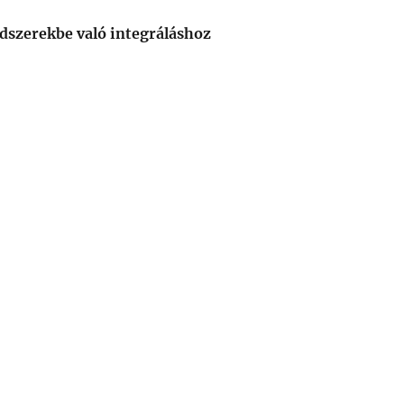
szerekbe való integráláshoz