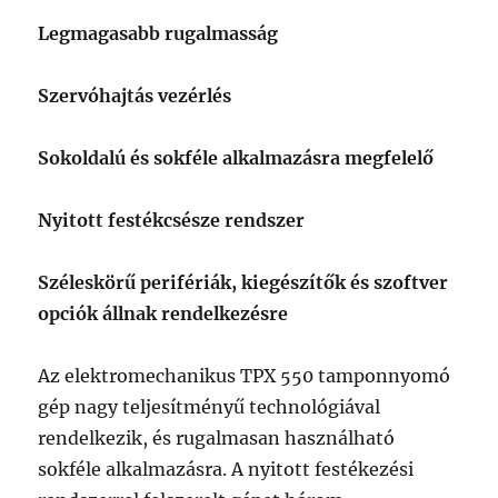
Legmagasabb rugalmasság
Szervóhajtás vezérlés
Sokoldalú és sokféle alkalmazásra megfelelő
Nyitott festékcsésze rendszer
Széleskörű perifériák, kiegészítők és szoftver
opciók állnak rendelkezésre
Az elektromechanikus TPX 550 tamponnyomó
gép nagy teljesítményű technológiával
rendelkezik, és rugalmasan használható
sokféle alkalmazásra. A nyitott festékezési