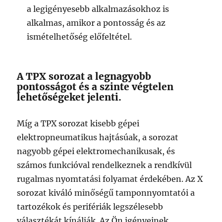
a legigényesebb alkalmazásokhoz is
alkalmas, amikor a pontosság és az
ismételhetőség előfeltétel.
A TPX sorozat a legnagyobb
pontosságot és a szinte végtelen
lehetőségeket jelenti.
Míg a TPX sorozat kisebb gépei
elektropneumatikus hajtásúak, a sorozat
nagyobb gépei elektromechanikusak, és
számos funkcióval rendelkeznek a rendkívül
rugalmas nyomtatási folyamat érdekében. Az X
sorozat kiváló minőségű tamponnyomtatói a
tartozékok és perifériák legszélesebb
választékát kínálják. Az Ön igényeinek