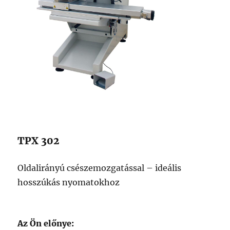
TPX 302
Oldalirányú csészemozgatással – ideális
hosszúkás nyomatokhoz
Az Ön előnye: