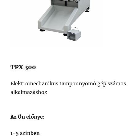
TPX 300
Elektromechanikus tamponnyomó gép számos
alkalmazáshoz
Az Ön előnye:
1-5 színben