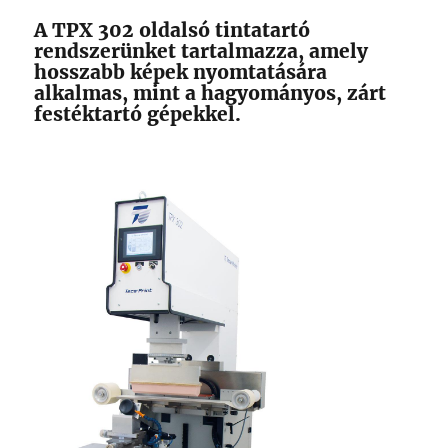
A TPX 302 oldalsó tintatartó
rendszerünket tartalmazza, amely
hosszabb képek nyomtatására
alkalmas, mint a hagyományos, zárt
festéktartó gépekkel.