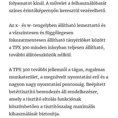
folyamatot kínál. A művelet a felhasználóbarát
színes érintőképernyőn keresztül vezérelhető.
Az x- és w-tengelyben állítható lemeztartó és
a vízszintesen és függőlegesen
fokozatmentesen állítható tányérlöket között
a TPX 300 minden irányban teljesen állítható,
további állítóeszközök nélkül.
A TPX 300 további jellemzői a tágas, rugalmas
munkaterület, a megnövelt nyomtatási erő és a
nagyon nagy nyomtatási pontosság. Beépített
betéttisztító berendezés áll rendelkezésre,
amely a tisztító eltolás funkciónak
köszönhetően a tisztítószalag maximális
kihasználását biztosítja.