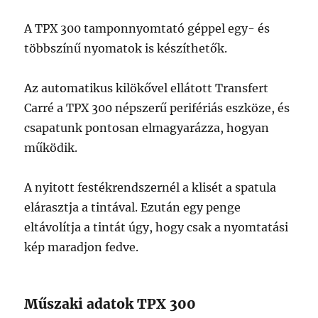
A TPX 300 tamponnyomtató géppel egy- és
többszínű nyomatok is készíthetők.
Az automatikus kilökővel ellátott Transfert
Carré a TPX 300 népszerű perifériás eszköze, és
csapatunk pontosan elmagyarázza, hogyan
működik.
A nyitott festékrendszernél a klisét a spatula
elárasztja a tintával. Ezután egy penge
eltávolítja a tintát úgy, hogy csak a nyomtatási
kép maradjon fedve.
Műszaki adatok TPX 300