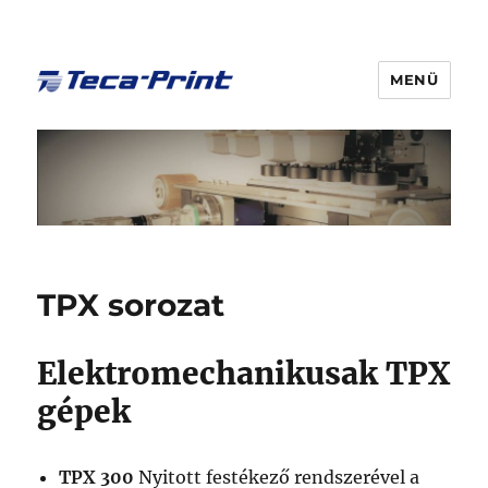
MENÜ
TPX sorozat
Elektromechanikusak TPX
gépek
TPX 300
Nyitott festékező rendszerével a