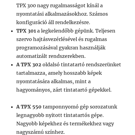
TPX 300 nagy rugalmasságot kínál a
nyomtatási alkalmazásokhoz. Számos
konfiguráció áll rendelkezésre.
TPX 301
a legkelendőbb gépünk. Teljesen
szervo hajtásvezérlésével és rugalmas
programozásával gyakran használják
automatizált rendszerekben.
A TPX 302
oldalsó tintatartó rendszerünket
tartalmazza, amely hosszabb képek
nyomtatására alkalmas, mint a
hagyományos, zárt tintatartó gépekkel.
A TPX 550
tamponnyomó gép sorozatunk
legnagyobb nyitott tintatartós gépe.
Nagyobb képekhez és termékekhez vagy
nagyszámú színhez.