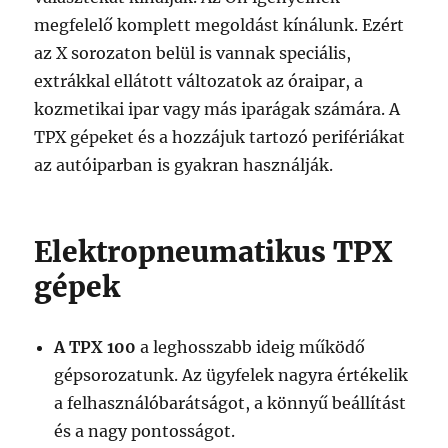
megfelelő komplett megoldást kínálunk. Ezért
az X sorozaton belül is vannak speciális,
extrákkal ellátott változatok az óraipar, a
kozmetikai ipar vagy más iparágak számára. A
TPX gépeket és a hozzájuk tartozó perifériákat
az autóiparban is gyakran használják.
Elektropneumatikus TPX
gépek
A TPX 100
a leghosszabb ideig működő
gépsorozatunk. Az ügyfelek nagyra értékelik
a felhasználóbarátságot, a könnyű beállítást
és a nagy pontosságot.