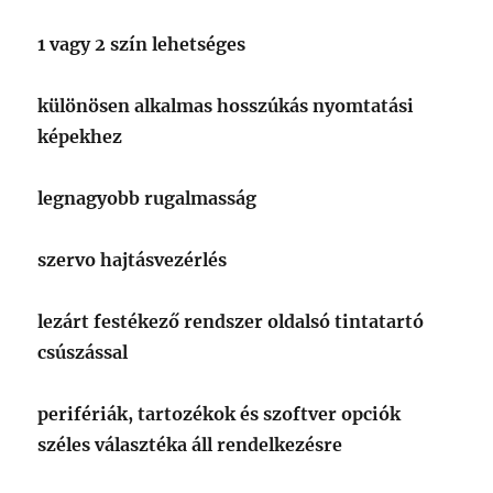
1 vagy 2 szín lehetséges
különösen alkalmas hosszúkás nyomtatási
képekhez
legnagyobb rugalmasság
szervo hajtásvezérlés
lezárt festékező rendszer oldalsó tintatartó
csúszással
perifériák, tartozékok és szoftver opciók
széles választéka áll rendelkezésre