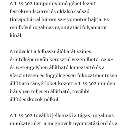
A TPX 302 tamponnyomó gépet lezárt
festékrendszerrel és oldalsó csúszó
tintapohárral három szervomotor hajtja. Ez
rendkívül rugalmas nyomtatási folyamatot
kínál.
A művelet a felhasználóbarát színes
érintőképernyőn keresztül vezérelhető. Az x-
és w-tengelyben állítható lemeztartó és a
vízszintesen és függőlegesen fokozatmentesen
állítható tányérlöket között a TPX 302 minden
irányban teljesen állítható, további
állítóeszközök nélkül.
A TPX 302 további jellemzői a tágas, rugalmas
munkaterület, a megnövelt nyomtatási erő és a