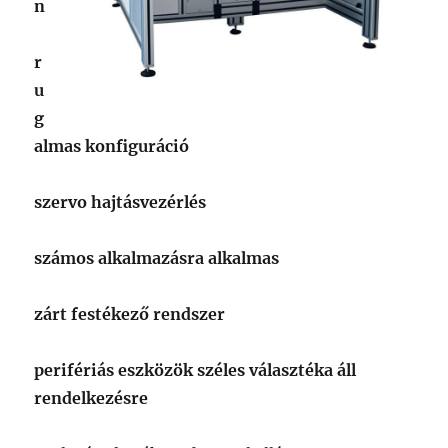
n
r
u
g
almas konfiguráció
szervo hajtásvezérlés
számos alkalmazásra alkalmas
zárt festékező rendszer
perifériás eszközök széles választéka áll
rendelkezésre