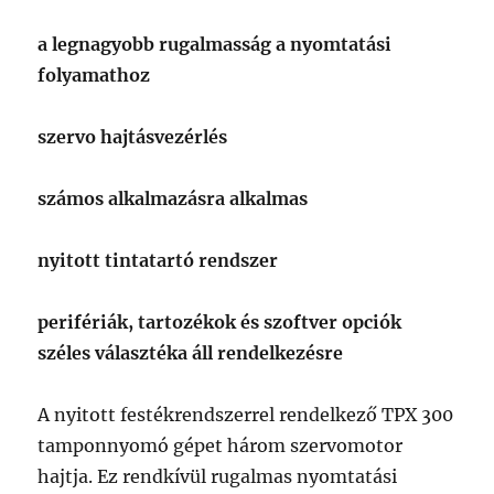
a legnagyobb rugalmasság a nyomtatási
folyamathoz
szervo hajtásvezérlés
számos alkalmazásra alkalmas
nyitott tintatartó rendszer
perifériák, tartozékok és szoftver opciók
széles választéka áll rendelkezésre
A nyitott festékrendszerrel rendelkező TPX 300
tamponnyomó gépet három szervomotor
hajtja. Ez rendkívül rugalmas nyomtatási