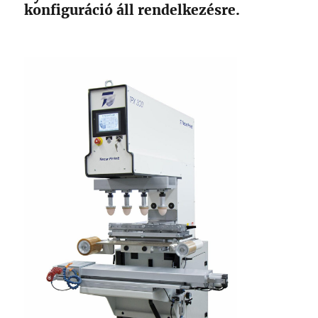
konfiguráció áll rendelkezésre.