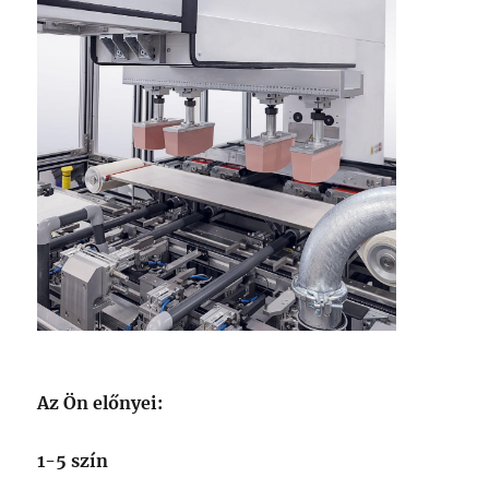
Az Ön előnyei:
1-5 szín