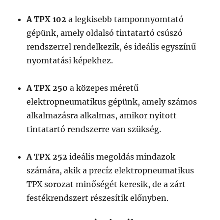
A TPX 102
a legkisebb tamponnyomtató
gépünk, amely oldalsó tintatartó csúszó
rendszerrel rendelkezik, és ideális egyszínű
nyomtatási képekhez.
A TPX 250
a közepes méretű
elektropneumatikus gépünk, amely számos
alkalmazásra alkalmas, amikor nyitott
tintatartó rendszerre van szükség.
A TPX 252
ideális megoldás mindazok
számára, akik a precíz elektropneumatikus
TPX sorozat minőségét keresik, de a zárt
festékrendszert részesítik előnyben.